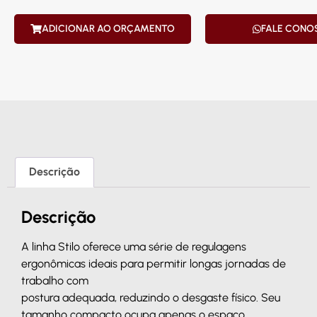
ADICIONAR AO ORÇAMENTO
FALE CONO
Descrição
Descrição
A linha Stilo oferece uma série de regulagens
ergonômicas ideais para permitir longas jornadas de
trabalho com
postura adequada, reduzindo o desgaste físico. Seu
tamanho compacto ocupa apenas o espaço