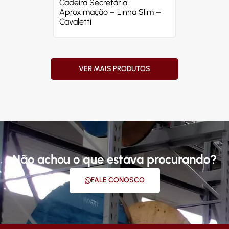
Cadeira Secretária
Aproximação – Linha Slim –
Cavaletti
VER MAIS PRODUTOS
Não achou o que estava procurando?
FALE CONOSCO