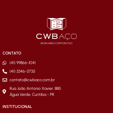
CONTATO
(41) 99866-1041
(41) 3346-3735
contato@cwbaco.com.br
Rua João Antonio Xavier, 885
Água Verde, Curitiba - PR
INSTITUCIONAL