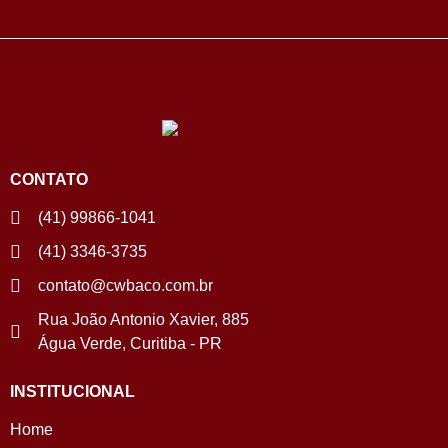
CONTATO
(41) 99866-1041
(41) 3346-3735
contato@cwbaco.com.br
Rua João Antonio Xavier, 885
Água Verde, Curitiba - PR
INSTITUCIONAL
Home