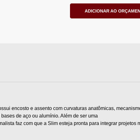
ADICIONAR AO ORÇAME
 possui encosto e assento com curvaturas anatômicas, mecanis
 bases de aço ou alumínio. Além de ser uma
alista faz com que a Slim esteja pronta para integrar projetos 