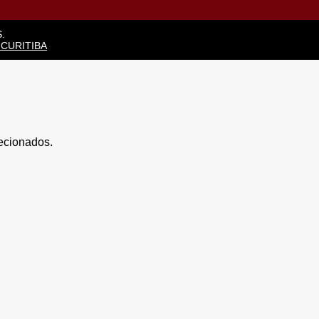
.
 CURITIBA
lecionados.