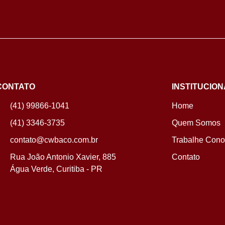
CONTATO
INSTITUCION
(41) 99866-1041
Home
(41) 3346-3735
Quem Somos
contato@cwbaco.com.br
Trabalhe Con
Rua João Antonio Xavier, 885
Contato
Água Verde, Curitiba - PR