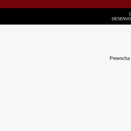
DESENVO
Preencha o