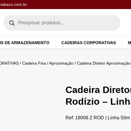
cwbaco.com.br
IS DE ARMAZENAMENTO
CADEIRAS CORPORATIVAS
M
ORATIVAS
/
Cadeira Fixa / Aproximação
/ Cadeira Diretor Aproximação 
Cadeira Diret
Rodízio – Linh
Ref: 18006 Z ROD | Linha Slim