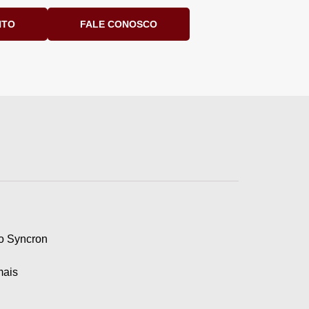
NTO
FALE CONOSCO
mo Syncron
mais