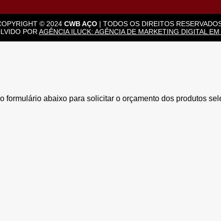
COPYRIGHT © 2024
CWB AÇO
| TODOS OS DIREITOS RESERVADOS
LVIDO POR
AGÊNCIA ILUCK: AGÊNCIA DE MARKETING DIGITAL EM
 formulário abaixo para solicitar o orçamento dos produtos se