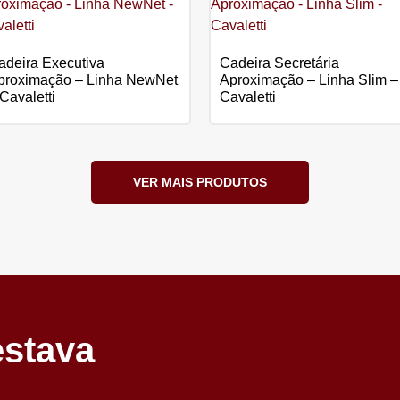
adeira Executiva
Cadeira Secretária
proximação – Linha NewNet
Aproximação – Linha Slim –
Cavaletti
Cavaletti
VER MAIS PRODUTOS
estava