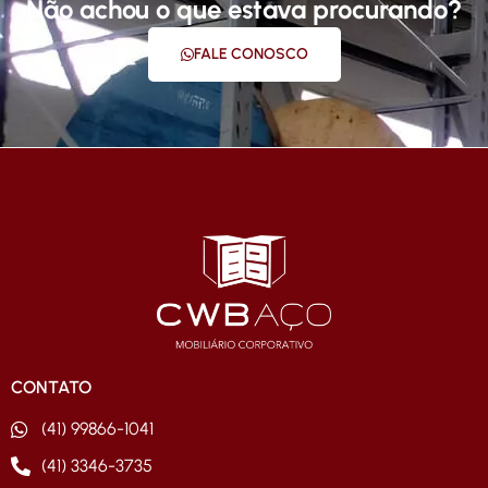
Não achou o que estava procurando?
FALE CONOSCO
CONTATO
(41) 99866-1041
(41) 3346-3735