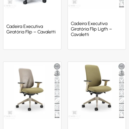
Cadeira Executiva
Cadeira Executiva
Giratória Flip Ligth –
Giratória Flip – Cavaletti
Cavaletti