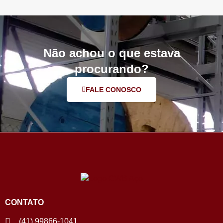
Não achou o que estava
procurando?
FALE CONOSCO
CONTATO
(41) 99866-1041