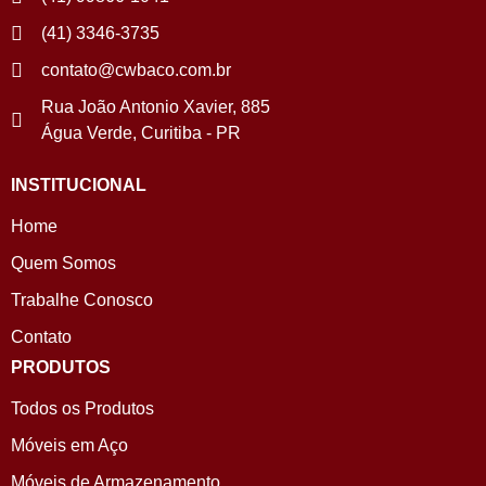
(41) 3346-3735
contato@cwbaco.com.br
Rua João Antonio Xavier, 885
Água Verde, Curitiba - PR
INSTITUCIONAL
Home
Quem Somos
Trabalhe Conosco
Contato
PRODUTOS
Todos os Produtos
Móveis em Aço
Móveis de Armazenamento