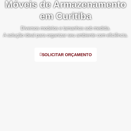
Móveis de Armazenamento
em Curitiba
Diversos modelos e tamanhos sob medida.
A solução ideal para organizar seu ambiente com eficiência.
SOLICITAR ORÇAMENTO