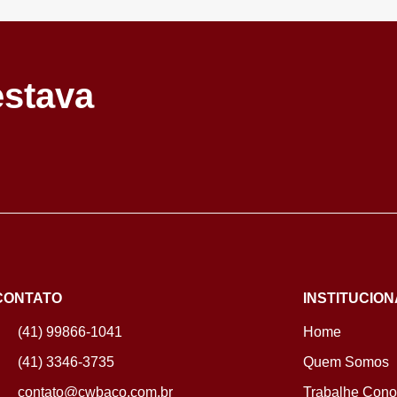
estava
CONTATO
INSTITUCION
(41) 99866-1041
Home
(41) 3346-3735
Quem Somos
contato@cwbaco.com.br
Trabalhe Con