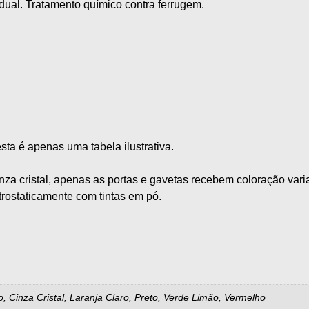
idual. Tratamento químico contra ferrugem.
ta é apenas uma tabela ilustrativa.
nza cristal, apenas as portas e gavetas recebem coloração vari
trostaticamente com tintas em pó.
co, Cinza Cristal, Laranja Claro, Preto, Verde Limão, Vermelho