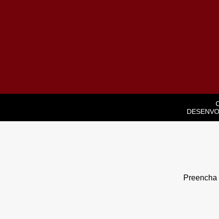
DESENVO
Preencha o