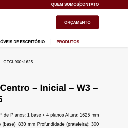
QUEM SOMOS
CONTATO
ORÇAMENTO
ÓVEIS DE ESCRITÓRIO
PRODUTOS
W3 – GFCI-900×1625
Centro – Inicial – W3 –
5
º de Planos: 1 base + 4 planos Altura: 1625 mm
(base): 830 mm Profundidade (prateleira): 300