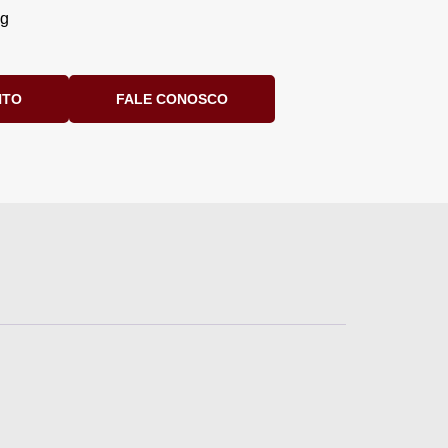
kg
NTO
FALE CONOSCO