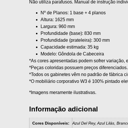
Não utiliza parafusos. Manual de instrução indiv
Nº de Planos: 1 base + 4 planos
Altura: 1625 mm
Largura: 960 mm
Profundidade (base): 830 mm
Profundidade (prateleira): 300 mm
Capacidade estimada: 35 kg
Modelo: Gôndola de Cabeceira
*As cores apresentadas podem sofrer variação, es
*Peças coloridas possuem preços diferenciados.
*Todos os gabinetes vêm no padrão de fábrica ci
*O mobiliário corporativo W3 é 100% pintado ele
*Imagens meramente ilustrativas.
Informação adicional
Cores Disponíveis:
Azul Del Rey, Azul Lilás, Bran