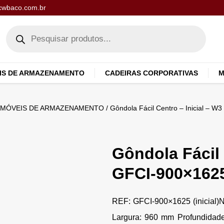
cwbaco.com.br
IS DE ARMAZENAMENTO
CADEIRAS CORPORATIVAS
M
MÓVEIS DE ARMAZENAMENTO
/ Gôndola Fácil Centro – Inicial – 
Gôndola Fácil 
GFCI-900×162
REF: GFCI-900×1625 (inicial)N
Largura: 960 mm Profundidade 