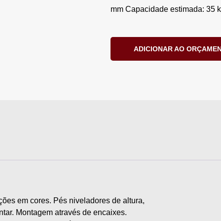
mm Capacidade estimada: 35 
ADICIONAR AO ORÇAME
es em cores. Pés niveladores de altura,
montar. Montagem através de encaixes.