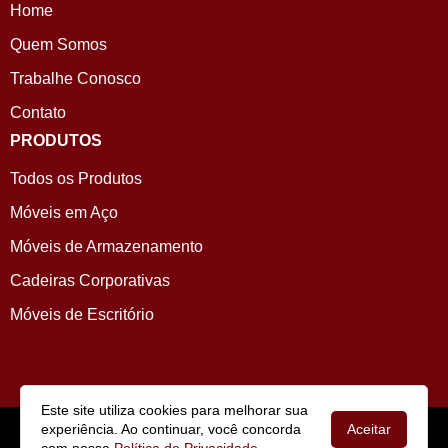
Home
Quem Somos
Trabalhe Conosco
Contato
PRODUTOS
Todos os Produtos
Móveis em Aço
Móveis de Armazenamento
Cadeiras Corporativas
Móveis de Escritório
Este site utiliza cookies para melhorar sua
COPYRIGHT © 2024
CWB AÇO
| TODOS OS DIREITOS
experiência. Ao continuar, você concorda
Aceitar
RESERVADOS.