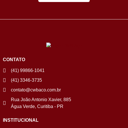
CONTATO
(41) 99866-1041
(41) 3346-3735
contato@cwbaco.com.br
Rua João Antonio Xavier, 885
Água Verde, Curitiba - PR
INSTITUCIONAL