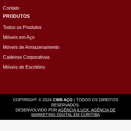
Contato
PRODUTOS
Todos os Produtos
Móveis em Aço
Móveis de Armazenamento
Cadeiras Corporativas
Móveis de Escritório
COPYRIGHT © 2024
CWB AÇO
| TODOS OS DIREITOS
RESERVADOS.
DESENVOLVIDO POR
AGÊNCIA ILUCK: AGÊNCIA DE
MARKETING DIGITAL EM CURITIBA