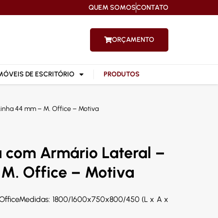
QUEM SOMOS
CONTATO
ORÇAMENTO
MÓVEIS DE ESCRITÓRIO
PRODUTOS
Linha 44 mm – M. Office – Motiva
 com Armário Lateral –
M. Office – Motiva
. OfficeMedidas: 1800/1600x750x800/450 (L x A x