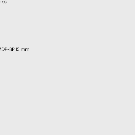
e as
m MDP-BP 15 mm