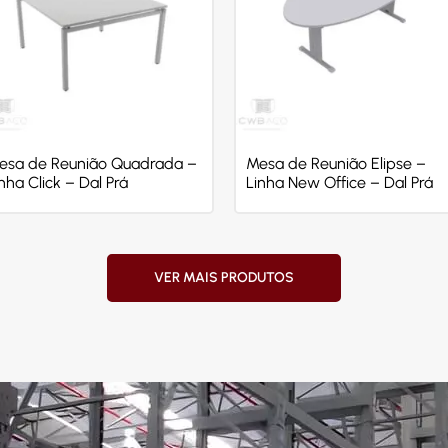
esa de Reunião Quadrada –
Mesa de Reunião Elipse –
nha Click – Dal Prá
Linha New Office – Dal Prá
VER MAIS PRODUTOS