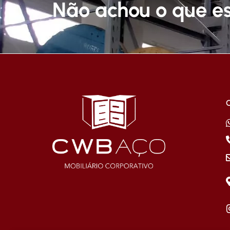
Não achou o que e