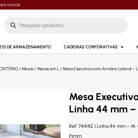
aco.com.br
IS DE ARMAZENAMENTO
CADEIRAS CORPORATIVAS
CRITÓRIO
/
Mesas
/
Mesas em L
/ Mesa Executiva com Armário Lateral – 
Mesa Executiva
Linha 44 mm – 
Ref: 744142 | Linha 44 mm – M
P)mm