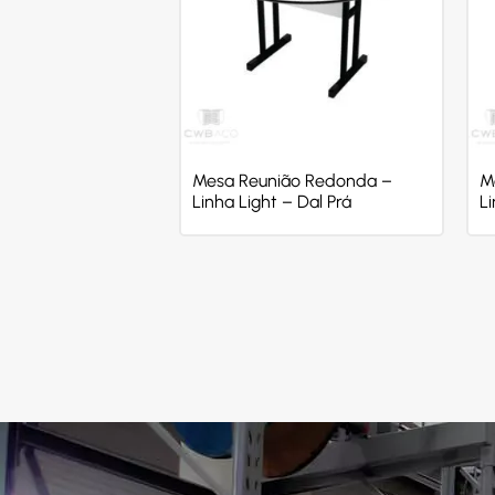
Mesa Reunião Redonda –
M
Linha Light – Dal Prá
Li