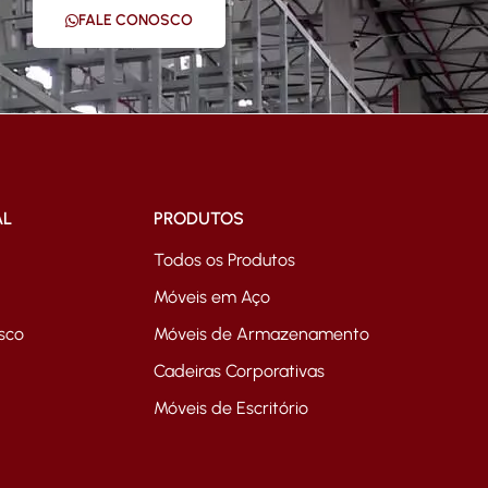
FALE CONOSCO
AL
PRODUTOS
Todos os Produtos
Móveis em Aço
sco
Móveis de Armazenamento
Cadeiras Corporativas
Móveis de Escritório