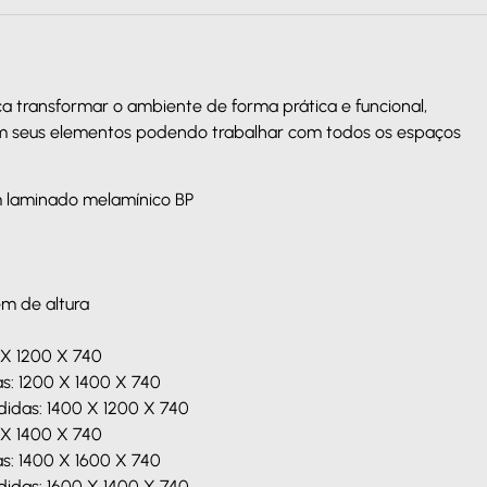
a transformar o ambiente de forma prática e funcional,
em seus elementos podendo trabalhar com todos os espaços
m laminado melamínico BP
em de altura
 X 1200 X 740
s: 1200 X 1400 X 740
idas: 1400 X 1200 X 740
 X 1400 X 740
s: 1400 X 1600 X 740
idas: 1600 X 1400 X 740