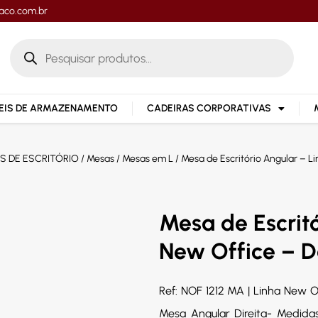
aco.com.br
IS DE ARMAZENAMENTO
CADEIRAS CORPORATIVAS
S DE ESCRITÓRIO
/
Mesas
/
Mesas em L
/ Mesa de Escritório Angular – L
Mesa de Escrit
New Office – D
Ref: NOF 1212 MA | Linha New 
Mesa Angular Direita- Medida