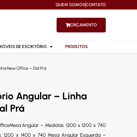
QUEM SOMOS
CONTATO
ORÇAMENTO
MÓVEIS DE ESCRITÓRIO
PRODUTOS
inha New Office – Dal Prá
ório Angular – Linha
al Prá
OfficeMesa Angular – Medidas: 1200 x 1200 x 740
s: 1200 x 1400 x 740 Mesa Angular Esquerda –