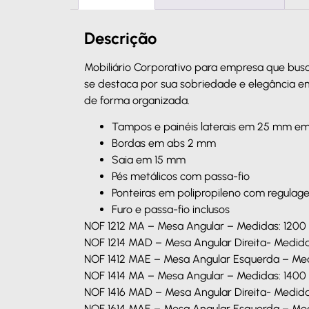
Descrição
Mobiliário Corporativo para empresa que busc
se destaca por sua sobriedade e elegância 
de forma organizada.
Tampos e painéis laterais em 25 mm e
Bordas em abs 2 mm
Saia em 15 mm
Pés metálicos com passa-fio
Ponteiras em polipropileno com regulag
Furo e passa-fio inclusos
NOF 1212 MA – Mesa Angular – Medidas: 1200
NOF 1214 MAD – Mesa Angular Direita- Medida
NOF 1412 MAE – Mesa Angular Esquerda – Med
NOF 1414 MA – Mesa Angular – Medidas: 1400
NOF 1416 MAD – Mesa Angular Direita- Medida
NOF 1614 MAE – Mesa Angular Esquerda – Med