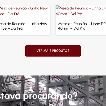
esa de Reunião – Linha New
Mesa de Reunião – Linha DP
fice – Dal Prá
40mm – Dal Prá
VER MAIS PRODUTOS
stava procurando?