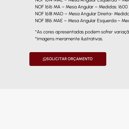
NOF 1616 MA – Mesa Angular – Medidas: 1600
NOF 1618 MAD – Mesa Angular Direita- Medida
NOF 1816 MAE – Mesa Angular Esquerda – Med
*As cores apresentadas podem sofrer variação
*Imagens meramente ilustrativas.
SOLICITAR ORÇAMENTO