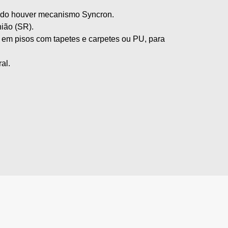
ndo houver mecanismo Syncron.
ião (SR).
em pisos com tapetes e carpetes ou PU, para
al.