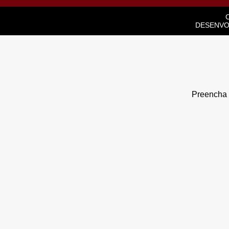
DESENVO
Preencha o