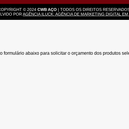
COPYRIGHT © 2024
CWB AÇO
| TODOS OS DIREITOS RESERVADOS
LVIDO POR
AGÊNCIA ILUCK: AGÊNCIA DE MARKETING DIGITAL EM
 formulário abaixo para solicitar o orçamento dos produtos se