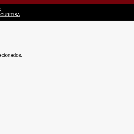
.
 CURITIBA
lecionados.