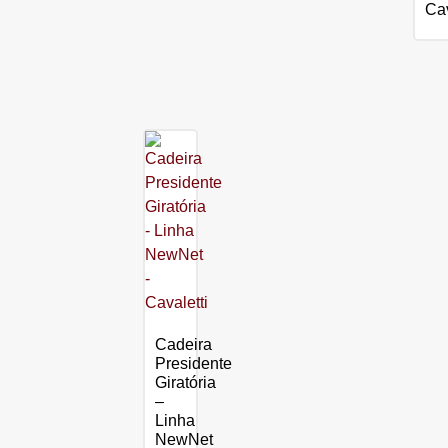
Cav
Cadeira
Presidente
Giratória
–
Linha
NewNet