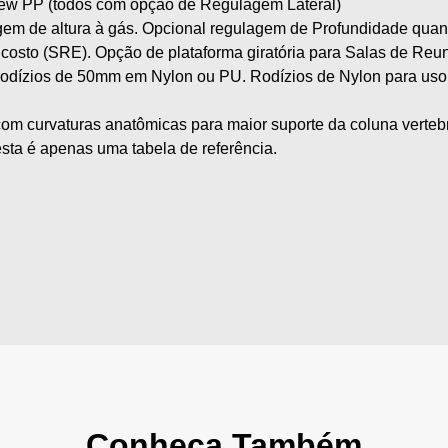
w PP (todos com opção de Regulagem Lateral)
em de altura à gás. Opcional regulagem de Profundidade qua
osto (SRE). Opção de plataforma giratória para Salas de Reun
dízios de 50mm em Nylon ou PU. Rodízios de Nylon para uso 
 com curvaturas anatômicas para maior suporte da coluna vertebr
sta é apenas uma tabela de referência.
Conheça Também