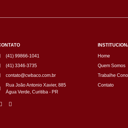
CONTATO
INSTITUCION
(41) 99866-1041
Home
(41) 3346-3735
Quem Somos
contato@cwbaco.com.br
Trabalhe Con
Rua João Antonio Xavier, 885
Contato
Água Verde, Curitiba - PR