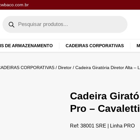
cwbaco.com.br
IS DE ARMAZENAMENTO
CADEIRAS CORPORATIVAS
M
CADEIRAS CORPORATIVAS
/
Diretor
/ Cadeira Giratória Diretor Alta – 
Cadeira Giratór
Pro – Cavaletti
Ref: 38001 SRE | Linha PRO