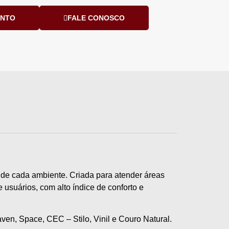
ENTO
FALE CONOSCO
a de cada ambiente. Criada para atender áreas
 usuários, com alto índice de conforto e
ven, Space, CEC – Stilo, Vinil e Couro Natural.