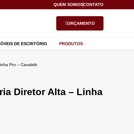
QUEM SOMOS
CONTATO
ORÇAMENTO
ÓVEIS DE ESCRITÓRIO
PRODUTOS
Linha Pro – Cavaletti
ia Diretor Alta – Linha