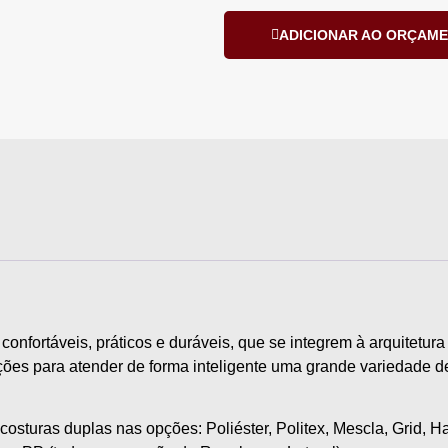
ADICIONAR AO ORÇAM
nfortáveis, práticos e duráveis, que se integrem à arquitetur
uções para atender de forma inteligente uma grande variedade de
osturas duplas nas opções: Poliéster, Politex, Mescla, Grid, Ha