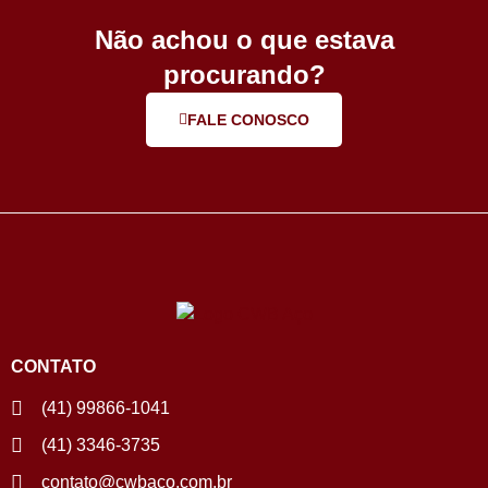
Não achou o que estava
procurando?
FALE CONOSCO
CONTATO
(41) 99866-1041
(41) 3346-3735
contato@cwbaco.com.br