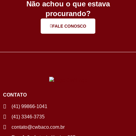
Não achou o que estava
procurando?
FALE CONOSCO
CONTATO
(41) 99866-1041
(41) 3346-3735
contato@cwbaco.com.br