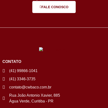
FALE CONOSCO
CONTATO
(41) 99866-1041
(41) 3346-3735
contato@cwbaco.com.br
Rua João Antonio Xavier, 885
Água Verde, Curitiba - PR