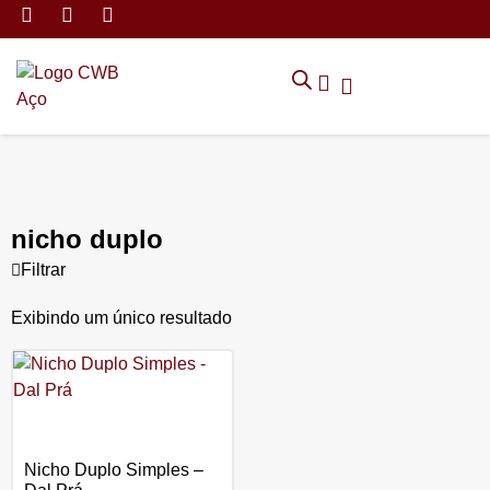
MÓVEIS DE ARMAZENAMEN
CADEIRAS CORPORATIVAS
MÓVEIS DE ESCRITÓRIO
TRABALHE CONOSCO
SOLICITAR ORÇAMENTO
POLÍTICA DE PRIVACIDADE
nicho duplo
Filtrar
Exibindo um único resultado
Nicho Duplo Simples –