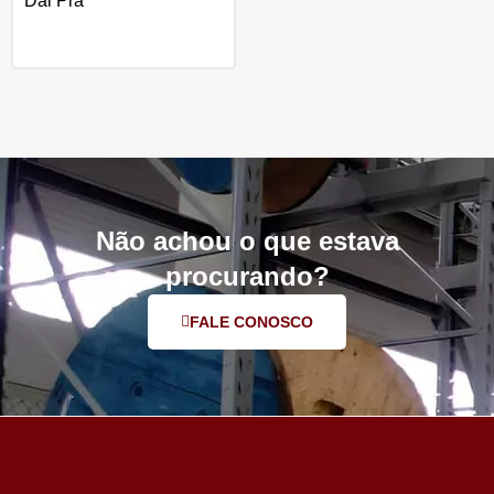
Dal Prá
Não achou o que estava
procurando?
FALE CONOSCO