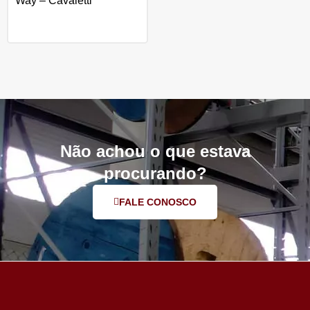
Way – Cavaletti
Não achou o que estava
procurando?
FALE CONOSCO