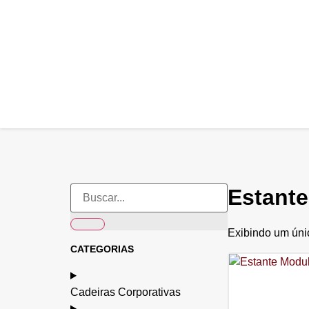
Estant
Exibindo um úni
CATEGORIAS
Cadeiras Corporativas