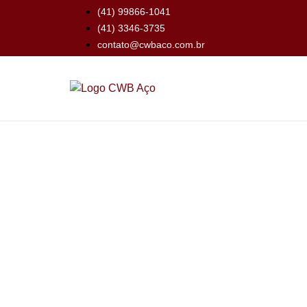
(41) 99866-1041
(41) 3346-3735
contato@cwbaco.com.br