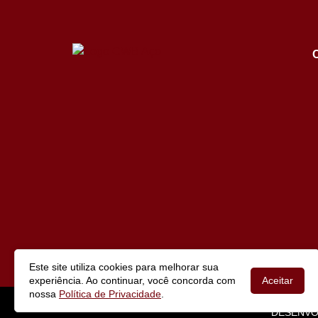
Este site utiliza cookies para melhorar sua
experiência. Ao continuar, você concorda com
Aceitar
nossa
Política de Privacidade
.
DESENVO