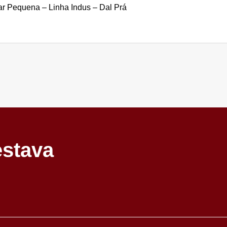
ar Pequena – Linha Indus – Dal Prá
estava