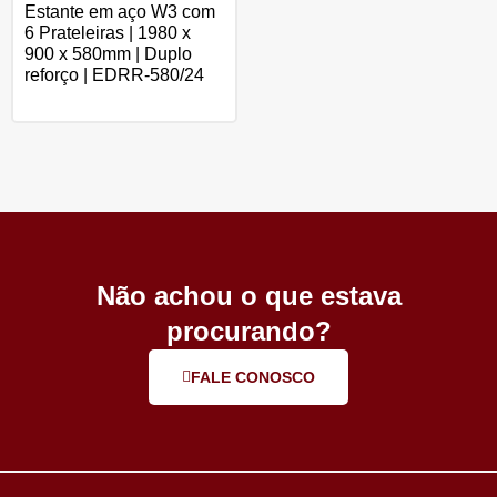
Estante em aço W3 com
6 Prateleiras | 1980 x
900 x 580mm | Duplo
reforço | EDRR-580/24
Não achou o que estava
procurando?
FALE CONOSCO