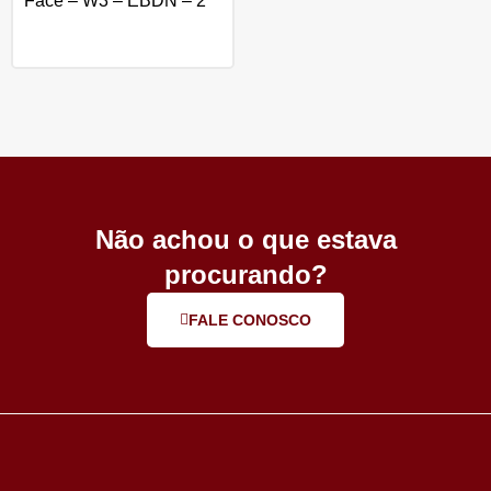
Face – W3 – EBDN – 2
Não achou o que estava
procurando?
FALE CONOSCO