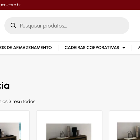
aco.com.br
IS DE ARMAZENAMENTO
CADEIRAS CORPORATIVAS
ia
 os 3 resultados