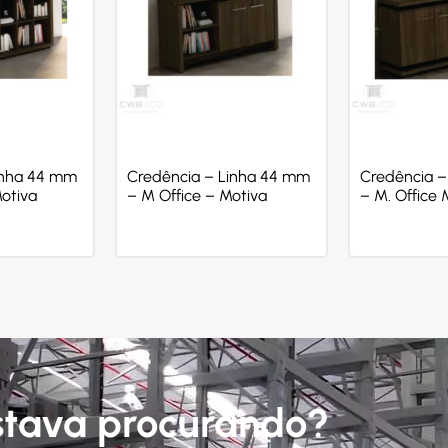
inha 44 mm
Credência – Linha 44 mm
Credência –
Motiva
– M Office – Motiva
– M. Office 
stava procurando?