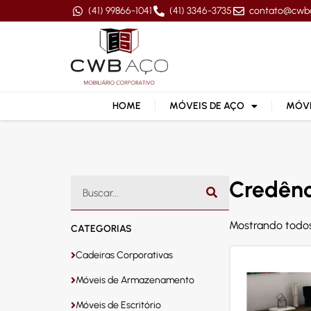
(41) 99866-1041
(41) 3346-3735
contato@cwb
HOME
MÓVEIS DE AÇO
MÓVE
Credênc
Mostrando todos
CATEGORIAS
Cadeiras Corporativas
Móveis de Armazenamento
Móveis de Escritório