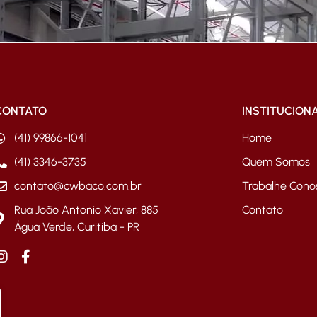
CONTATO
INSTITUCION
(41) 99866-1041
Home
(41) 3346-3735
Quem Somos
contato@cwbaco.com.br
Trabalhe Cono
Rua João Antonio Xavier, 885
Contato
Água Verde, Curitiba - PR