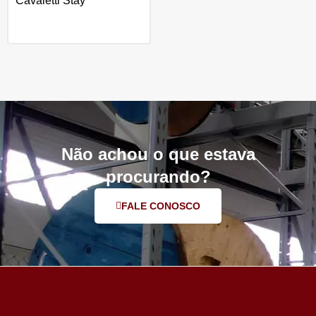
Cavaletti Stay
Não achou o que estava
procurando?
FALE CONOSCO