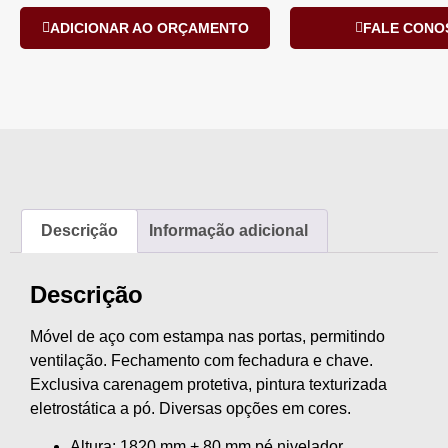
ADICIONAR AO ORÇAMENTO
FALE CONO
Descrição
Informação adicional
Descrição
Móvel de aço com estampa nas portas, permitindo
ventilação. Fechamento com fechadura e chave.
Exclusiva carenagem protetiva, pintura texturizada
eletrostática a pó. Diversas opções em cores.
Altura: 1820 mm + 80 mm pé nivelador