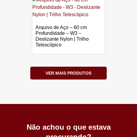
Arquivo de Aço – 60 cm
Profundidade – W3 –
Deslizante Nylon | Trilho
Telescópico
VER MAIS PRODUTOS
Não achou o que estava
procurando?