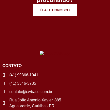
FALE CONOSCO
CONTATO
(41) 99866-1041
(41) 3346-3735
contato@cwbaco.com.br
Rua João Antonio Xavier, 885
Água Verde, Curitiba - PR