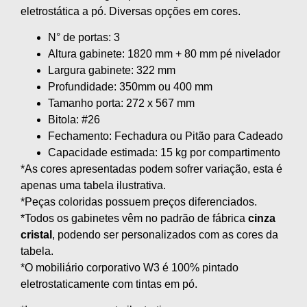
eletrostática a pó. Diversas opções em cores.
N° de portas: 3
Altura gabinete: 1820 mm + 80 mm pé nivelador
Largura gabinete: 322 mm
Profundidade: 350mm ou 400 mm
Tamanho porta: 272 x 567 mm
Bitola: #26
Fechamento: Fechadura ou Pitão para Cadeado
Capacidade estimada: 15 kg por compartimento
*As cores apresentadas podem sofrer variação, esta é
apenas uma tabela ilustrativa.
*Peças coloridas possuem preços diferenciados.
*Todos os gabinetes vêm no padrão de fábrica
cinza
cristal
, podendo ser personalizados com as cores da
tabela.
*O mobiliário corporativo W3 é 100% pintado
eletrostaticamente com tintas em pó.