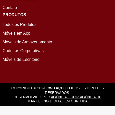
Contato
PRODUTOS
Todos os Produtos
Móveis em Aço
Móveis de Armazenamento
Cadeiras Corporativas
Móveis de Escritório
COPYRIGHT © 2024
CWB AÇO
| TODOS OS DIREITOS
RESERVADOS.
DESENVOLVIDO POR
AGÊNCIA ILUCK: AGÊNCIA DE
MARKETING DIGITAL EM CURITIBA