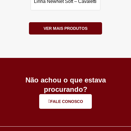
Linha NewNet Soft – Cavaletti
VER MAIS PRODUTOS
Não achou o que estava
procurando?
FALE CONOSCO