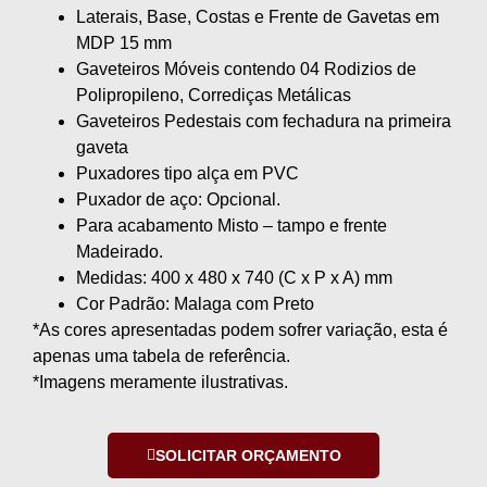
Laterais, Base, Costas e Frente de Gavetas em
MDP 15 mm
Gaveteiros Móveis contendo 04 Rodizios de
Polipropileno, Corrediças Metálicas
Gaveteiros Pedestais com fechadura na primeira
gaveta
Puxadores tipo alça em PVC
Puxador de aço: Opcional.
Para acabamento Misto – tampo e frente
Madeirado.
Medidas: 400 x 480 x 740 (C x P x A) mm
Cor Padrão: Malaga com Preto
*As cores apresentadas podem sofrer variação, esta é
apenas uma tabela de referência.
*Imagens meramente ilustrativas.
SOLICITAR ORÇAMENTO