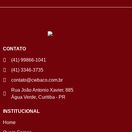
CONTATO
(41) 99866-1041
(41) 3346-3735
contato@cwbaco.com.br
Rua João Antonio Xavier, 885
Água Verde, Curitiba - PR
INSTITUCIONAL
Home