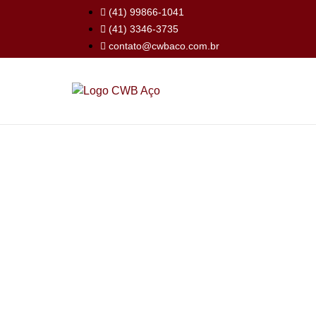
(41) 99866-1041
(41) 3346-3735
contato@cwbaco.com.br