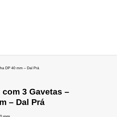
nha DP 40 mm – Dal Prá
o com 3 Gavetas –
m – Dal Prá
40 mm