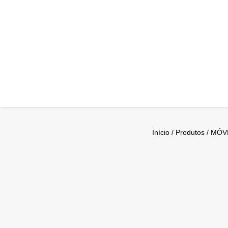
Início
/
Produtos
/
MÓVE