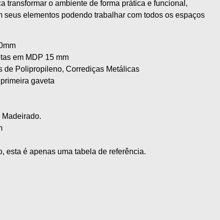
 transformar o ambiente de forma prática e funcional,
em seus elementos podendo trabalhar com todos os espaços
40mm
avetas em MDP 15 mm
 de Polipropileno, Corrediças Metálicas
primeira gaveta
e Madeirado.
m
, esta é apenas uma tabela de referência.