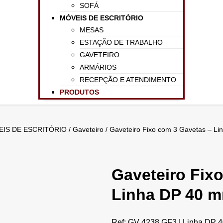
SOFÁ
MÓVEIS DE ESCRITÓRIO
MESAS
ESTAÇÃO DE TRABALHO
GAVETEIRO
ARMÁRIOS
RECEPÇÃO E ATENDIMENTO
PRODUTOS
IS DE ESCRITÓRIO
/
Gaveteiro
/ Gaveteiro Fixo com 3 Gavetas – Li
Gaveteiro Fix
Linha DP 40 m
Ref: GV 4238 GF3 | Linha DP 