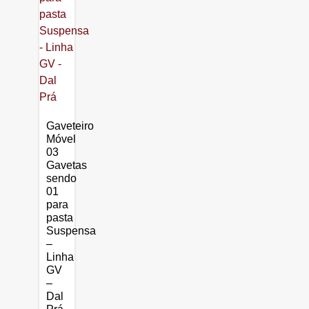
Gaveteiro
Móvel
03
Gavetas
sendo
01
para
pasta
Suspensa
–
Linha
GV
–
Dal