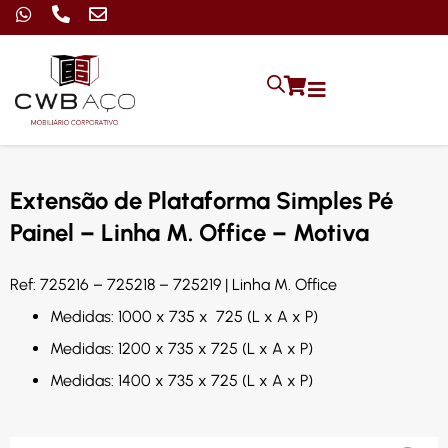
Extensão de Plataforma Simples Pé
Painel – Linha M. Office – Motiva
Ref: 725216 – 725218 – 725219 | Linha M. Office
Medidas: 1000 x 735 x 725 (L x A x P)
Medidas: 1200 x 735 x 725 (L x A x P)
Medidas: 1400 x 735 x 725 (L x A x P)