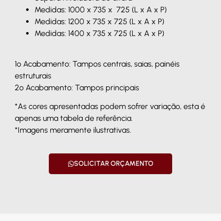
Medidas: 1000 x 735 x 725 (L x A x P)
Medidas: 1200 x 735 x 725 (L x A x P)
Medidas: 1400 x 735 x 725 (L x A x P)
1º Acabamento: Tampos centrais, saias, painéis
estruturais
2º Acabamento: Tampos principais
*As cores apresentadas podem sofrer variação, esta é
apenas uma tabela de referência.
*Imagens meramente ilustrativas.
SOLICITAR ORÇAMENTO