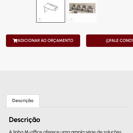
ADICIONAR AO ORÇAMENTO
FALE CONO
Descrição
Descrição
A linha M-office oferece uma ampla série de soluções