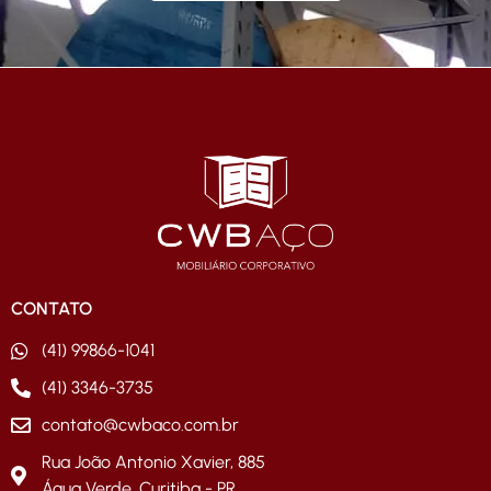
CONTATO
(41) 99866-1041
(41) 3346-3735
contato@cwbaco.com.br
Rua João Antonio Xavier, 885
Água Verde, Curitiba - PR