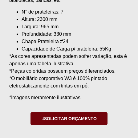
bibliotecas, bancas, etc.
N° de prateleiras: 7
Altura: 2300 mm
Largura: 965 mm
Profundidade: 330 mm
Chapa Prateleira #24
Capacidade de Carga p/ prateleira: 55Kg
*As cores apresentadas podem sofrer variação, esta é
apenas uma tabela ilustrativa.
*Peças coloridas possuem preços diferenciados.
*O mobiliário corporativo W3 é 100% pintado
eletrostaticamente com tintas em pó.
*Imagens meramente ilustrativas.
SOLICITAR ORÇAMENTO