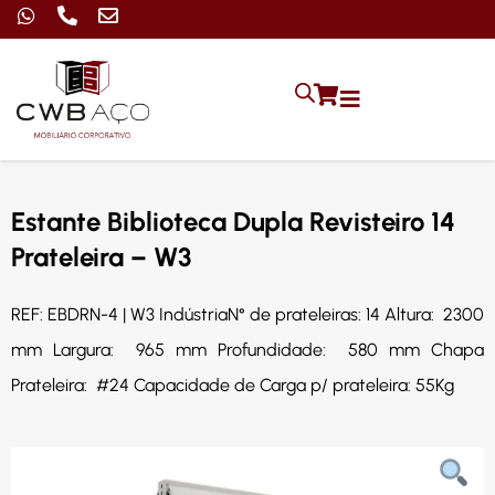
Estante Biblioteca Dupla Revisteiro 14
Prateleira – W3
REF: EBDRN-4 | W3 IndústriaN° de prateleiras: 14 Altura: 2300
mm Largura: 965 mm Profundidade: 580 mm Chapa
Prateleira: #24 Capacidade de Carga p/ prateleira: 55Kg