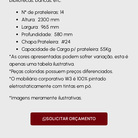
bibliotecas, bancas, etc.
N° de prateleiras: 14
Altura: 2300 mm
Largura: 965 mm
Profundidade: 580 mm
Chapa Prateleira: #24
Capacidade de Carga p/ prateleira: 55Kg
*As cores apresentadas podem sofrer variação, esta é
apenas uma tabela ilustrativa.
*Peças coloridas possuem preços diferenciados.
*O mobiliário corporativo W3 é 100% pintado
eletrostaticamente com tintas em pó.
*Imagens meramente ilustrativas.
SOLICITAR ORÇAMENTO