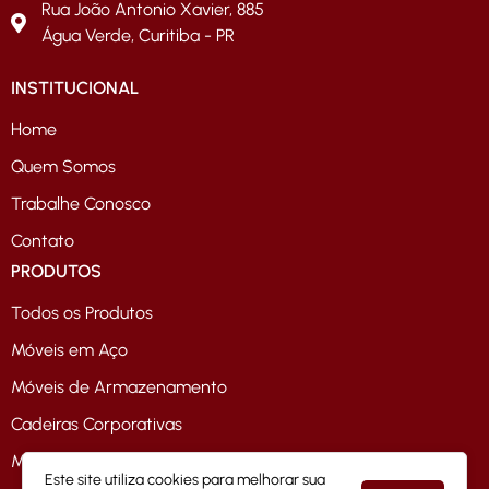
Rua João Antonio Xavier, 885
Água Verde, Curitiba - PR
INSTITUCIONAL
Home
Quem Somos
Trabalhe Conosco
Contato
PRODUTOS
Todos os Produtos
Móveis em Aço
Móveis de Armazenamento
Cadeiras Corporativas
Móveis de Escritório
Este site utiliza cookies para melhorar sua