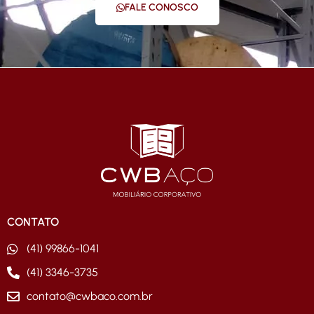
FALE CONOSCO
CONTATO
(41) 99866-1041
(41) 3346-3735
contato@cwbaco.com.br