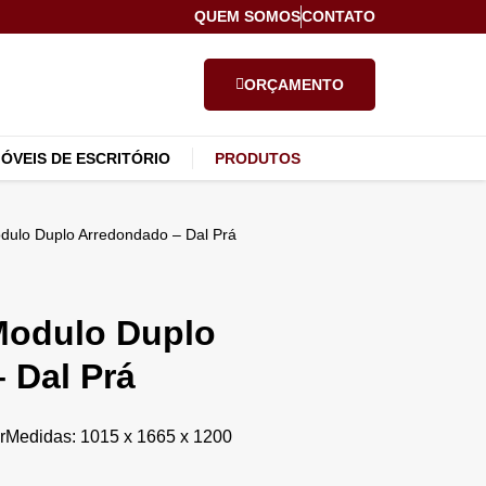
QUEM SOMOS
CONTATO
ORÇAMENTO
ÓVEIS DE ESCRITÓRIO
PRODUTOS
odulo Duplo Arredondado – Dal Prá
 Modulo Duplo
 Dal Prá
rMedidas: 1015 x 1665 x 1200