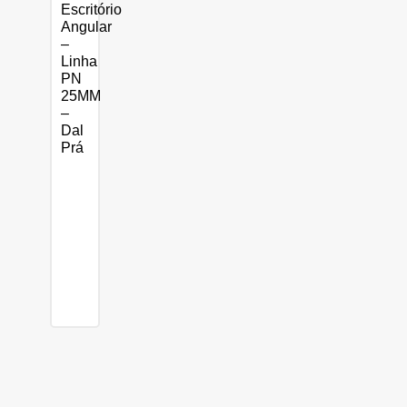
Escritório
Angular
–
Linha
PN
25MM
–
Dal
Prá