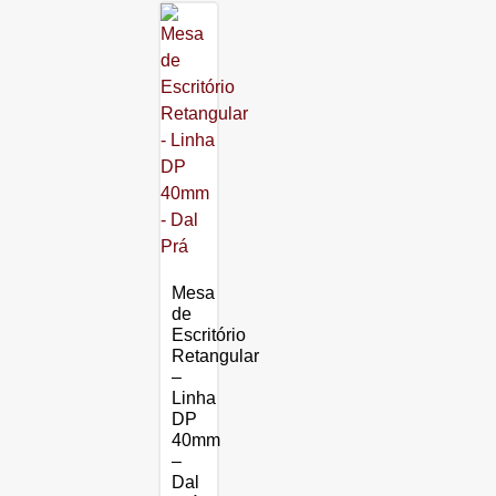
Mesa
de
Escritório
Retangular
–
Linha
DP
40mm
–
Dal