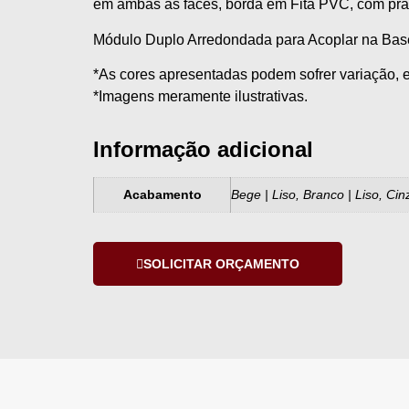
em ambas as faces, borda em Fita PVC, com prate
Módulo Duplo Arredondada para Acoplar na Bas
*As cores apresentadas podem sofrer variação, e
*Imagens meramente ilustrativas.
Informação adicional
Acabamento
Bege | Liso, Branco | Liso, Cinz
SOLICITAR ORÇAMENTO