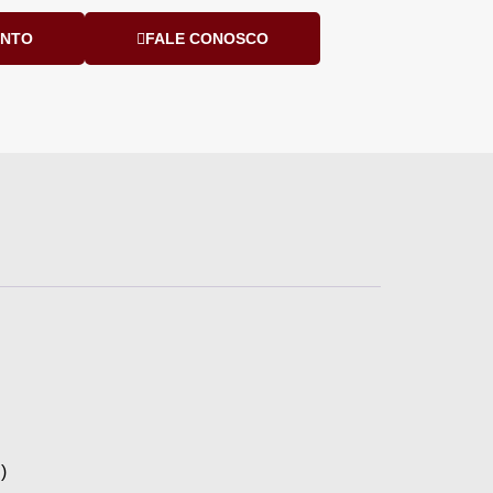
ENTO
FALE CONOSCO
)