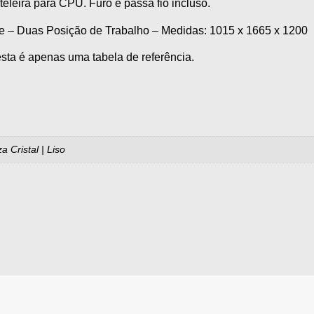
leira para CPU. Furo e passa fio incluso.
e – Duas Posição de Trabalho – Medidas: 1015 x 1665 x 1200
sta é apenas uma tabela de referência.
a Cristal | Liso