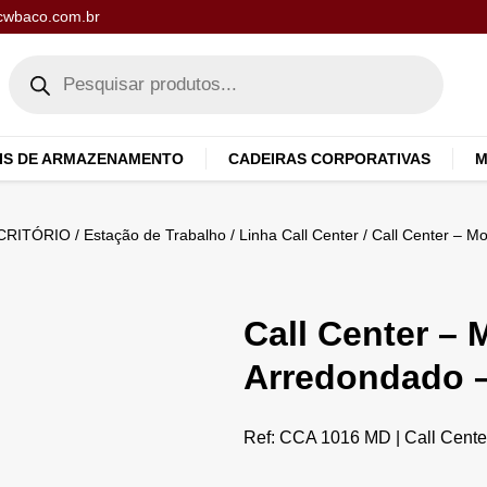
cwbaco.com.br
IS DE ARMAZENAMENTO
CADEIRAS CORPORATIVAS
M
CRITÓRIO
/
Estação de Trabalho
/
Linha Call Center
/ Call Center – M
Call Center –
Arredondado –
Ref: CCA 1016 MD | Call Cente