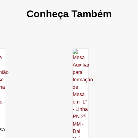
Conheça Também
sa