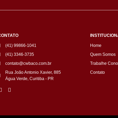
CONTATO
INSTITUCION
(41) 99866-1041
Home
(41) 3346-3735
Quem Somos
contato@cwbaco.com.br
Trabalhe Con
Rua João Antonio Xavier, 885
Contato
Água Verde, Curitiba - PR