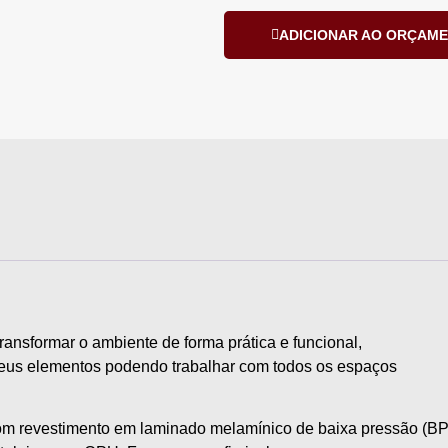
ADICIONAR AO ORÇAM
ransformar o ambiente de forma prática e funcional,
seus elementos podendo trabalhar com todos os espaços
 revestimento em laminado melamínico de baixa pressão (BP