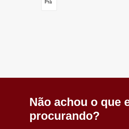
Prá
Não achou o que 
procurando?