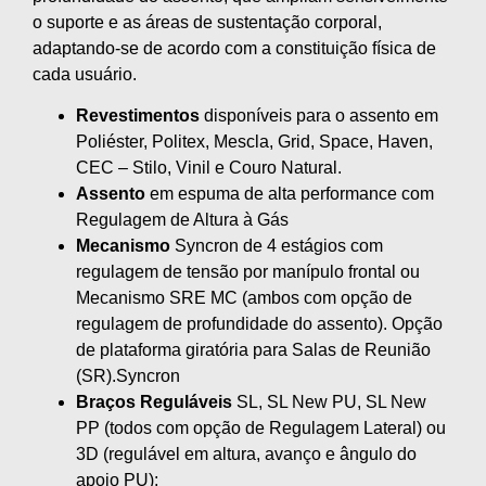
o suporte e as áreas de sustentação corporal,
adaptando-se de acordo com a constituição física de
cada usuário.
Revestimentos
disponíveis para o assento em
Poliéster, Politex, Mescla, Grid, Space, Haven,
CEC – Stilo, Vinil e Couro Natural.
Assento
em espuma de alta performance com
Regulagem de Altura à Gás
Mecanismo
Syncron de 4 estágios com
regulagem de tensão por manípulo frontal ou
Mecanismo SRE MC (ambos com opção de
regulagem de profundidade do assento). Opção
de plataforma giratória para Salas de Reunião
(SR).Syncron
Braços Reguláveis
SL, SL New PU, SL New
PP (todos com opção de Regulagem Lateral) ou
3D (regulável em altura, avanço e ângulo do
apoio PU);