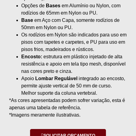
Opções de
Bases
em Alumínio ou Nylon, com
rodízios de 65mm em Nylon ou PU.
Base
em Aço com Capa, somente rodízios de
50mm em Nylon ou PU.
Os rodízios em Nylon são indicados para uso em
pisos com tapetes e carpetes, e PU para uso em
pisos frios, madeirados e rústicos.
Encosto:
estrutura em plástico injetado de alta
resistência e apoio em tela tipo mesh, disponível
nas cores preto e cinza.
Apoio
Lombar Regulável
integrado ao encosto,
permite ajuste vertical de 50 mm de curso.
Melhor suporte da coluna vertebral.
*As cores apresentadas podem sofrer variação, esta é
apenas uma tabela de referência.
*Imagens meramente ilustrativas.
SOLICITAR ORÇAMENTO