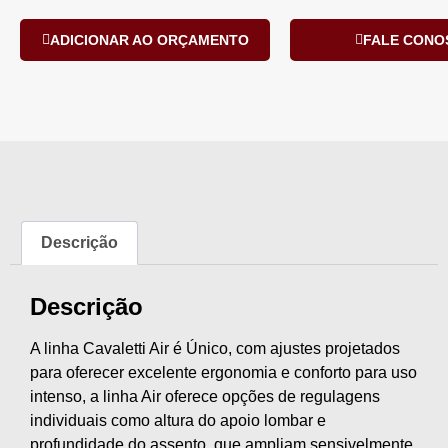
ADICIONAR AO ORÇAMENTO
FALE CONO
Descrição
Descrição
A linha Cavaletti Air é Único, com ajustes projetados
para oferecer excelente ergonomia e conforto para uso
intenso, a linha Air oferece opções de regulagens
individuais como altura do apoio lombar e
profundidade do assento, que ampliam sensivelmente