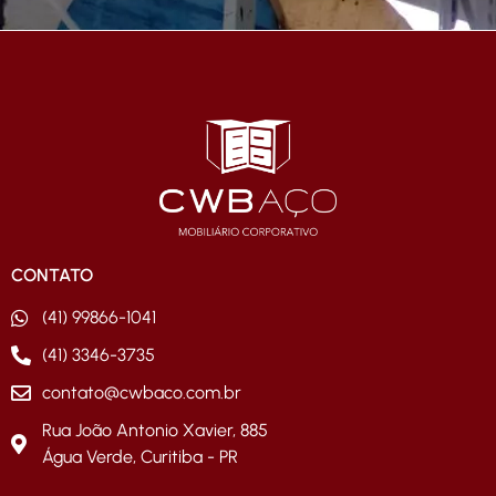
CONTATO
(41) 99866-1041
(41) 3346-3735
contato@cwbaco.com.br
Rua João Antonio Xavier, 885
Água Verde, Curitiba - PR