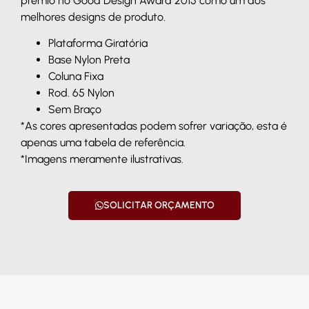
prêmio no Good Design Award 2015 como um dos
melhores designs de produto.
Plataforma Giratória
Base Nylon Preta
Coluna Fixa
Rod. 65 Nylon
Sem Braço
*As cores apresentadas podem sofrer variação, esta é
apenas uma tabela de referência.
*Imagens meramente ilustrativas.
SOLICITAR ORÇAMENTO