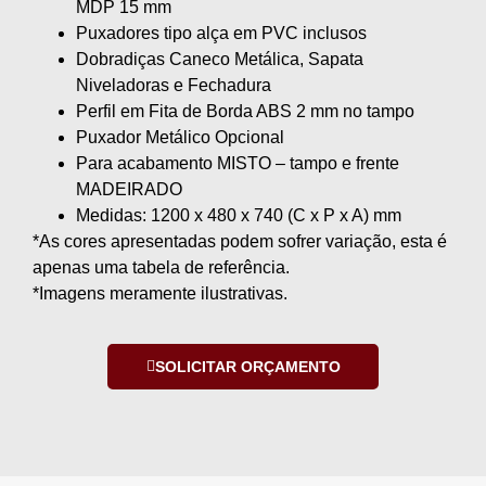
MDP 15 mm
Puxadores tipo alça em PVC inclusos
Dobradiças Caneco Metálica, Sapata
Niveladoras e Fechadura
Perfil em Fita de Borda ABS 2 mm no tampo
Puxador Metálico Opcional
Para acabamento MISTO – tampo e frente
MADEIRADO
Medidas: 1200 x 480 x 740 (C x P x A) mm
*As cores apresentadas podem sofrer variação, esta é
apenas uma tabela de referência.
*Imagens meramente ilustrativas.
SOLICITAR ORÇAMENTO