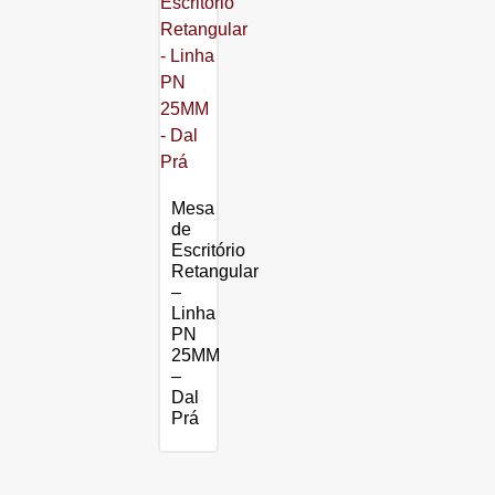
Mesa
de
Escritório
Retangular
–
Linha
PN
25MM
–
Dal
Prá