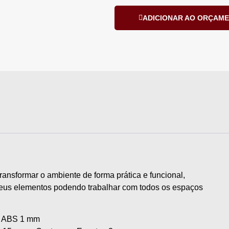
ADICIONAR AO ORÇAM
ransformar o ambiente de forma prática e funcional,
seus elementos podendo trabalhar com todos os espaços
m ABS 1 mm