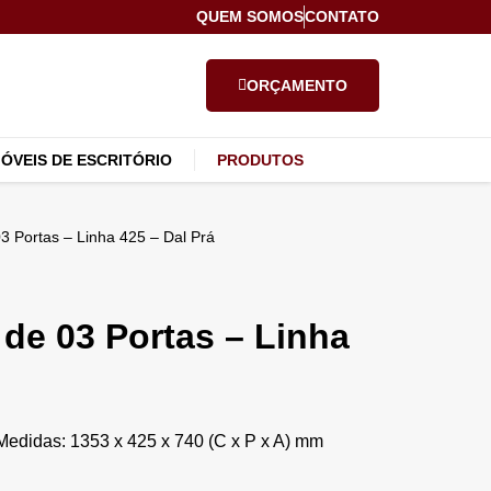
QUEM SOMOS
CONTATO
ORÇAMENTO
ÓVEIS DE ESCRITÓRIO
PRODUTOS
3 Portas – Linha 425 – Dal Prá
de 03 Portas – Linha
Medidas: 1353 x 425 x 740 (C x P x A) mm