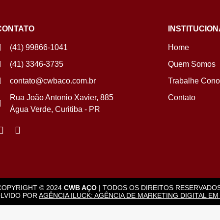
CONTATO
INSTITUCION
(41) 99866-1041
Home
(41) 3346-3735
Quem Somos
contato@cwbaco.com.br
Trabalhe Con
Rua João Antonio Xavier, 885
Contato
Água Verde, Curitiba - PR
COPYRIGHT © 2024
CWB AÇO
| TODOS OS DIREITOS RESERVADOS
LVIDO POR
AGÊNCIA ILUCK: AGÊNCIA DE MARKETING DIGITAL EM