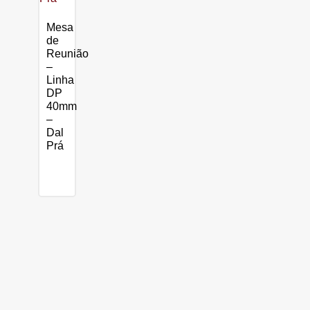
Mesa
de
Reunião
–
Linha
DP
40mm
–
Dal
Prá