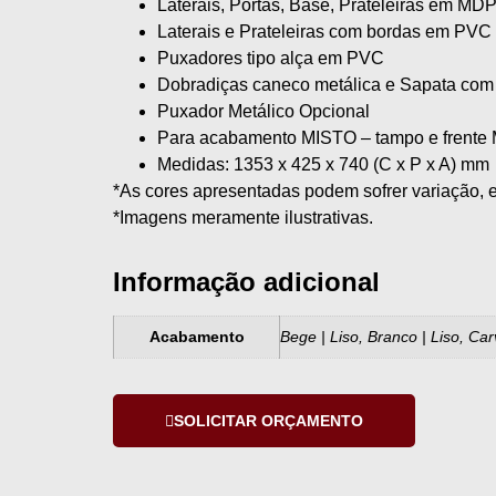
Laterais, Portas, Base, Prateleiras em M
Laterais e Prateleiras com bordas em PVC
Puxadores tipo alça em PVC
Dobradiças caneco metálica e Sapata com 
Puxador Metálico Opcional
Para acabamento MISTO – tampo e fren
Medidas: 1353 x 425 x 740 (C x P x A) mm
*As cores apresentadas podem sofrer variação, e
*Imagens meramente ilustrativas.
Informação adicional
Acabamento
Bege | Liso, Branco | Liso, Ca
SOLICITAR ORÇAMENTO