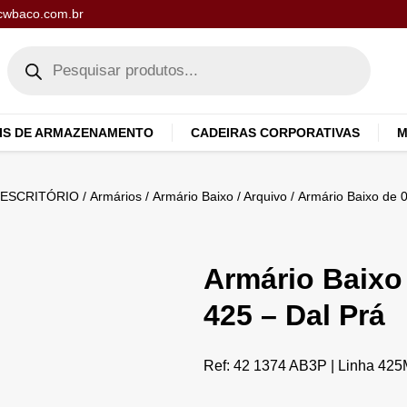
cwbaco.com.br
IS DE ARMAZENAMENTO
CADEIRAS CORPORATIVAS
M
 ESCRITÓRIO
/
Armários
/
Armário Baixo / Arquivo
/ Armário Baixo de 0
Armário Baixo 
425 – Dal Prá
Ref: 42 1374 AB3P | Linha 425