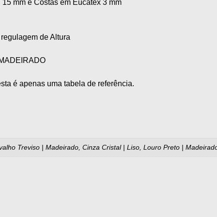
DP 15 mm e Costas em Eucatex 3 mm
regulagem de Altura
te MADEIRADO
sta é apenas uma tabela de referência.
rvalho Treviso | Madeirado, Cinza Cristal | Liso, Louro Preto | Madeir