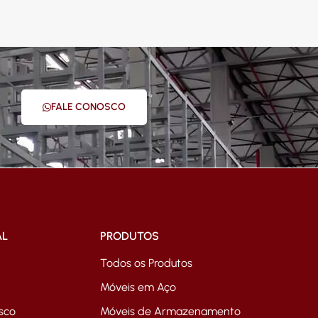
FALE CONOSCO
AL
PRODUTOS
Todos os Produtos
Móveis em Aço
sco
Móveis de Armazenamento