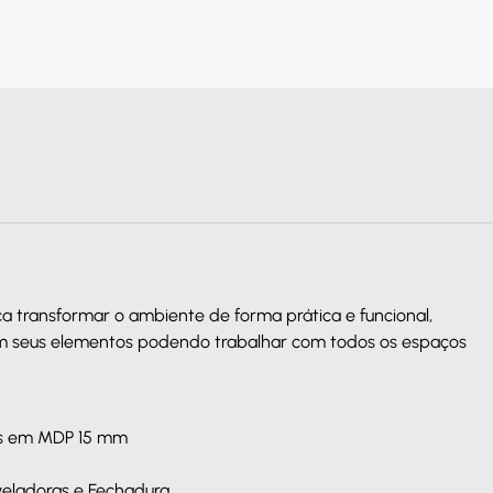
a transformar o ambiente de forma prática e funcional,
em seus elementos podendo trabalhar com todos os espaços
stas em MDP 15 mm
veladoras e Fechadura