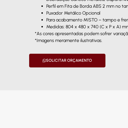
Perfil em Fita de Borda ABS 2 mm no t
Puxador Metálico Opcional
Para acabamento MISTO – tampo e fr
Medidas: 804 x 480 x 740 (C x P x A) m
*As cores apresentadas podem sofrer variação
*Imagens meramente ilustrativas.
SOLICITAR ORÇAMENTO