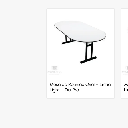
Mesa de Reunião Oval – Linha
M
Light – Dal Prá
L