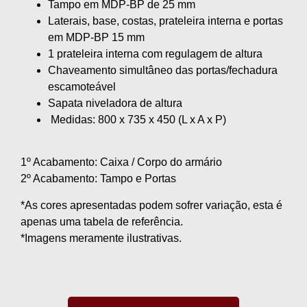
Tampo em MDP-BP de 25 mm
Laterais, base, costas, prateleira interna e portas
em MDP-BP 15 mm
1 prateleira interna com regulagem de altura
Chaveamento simultâneo das portas/fechadura
escamoteável
Sapata niveladora de altura
Medidas: 800 x 735 x 450 (L x A x P)
1º Acabamento: Caixa / Corpo do armário
2º Acabamento: Tampo e Portas
*As cores apresentadas podem sofrer variação, esta é
apenas uma tabela de referência.
*Imagens meramente ilustrativas.